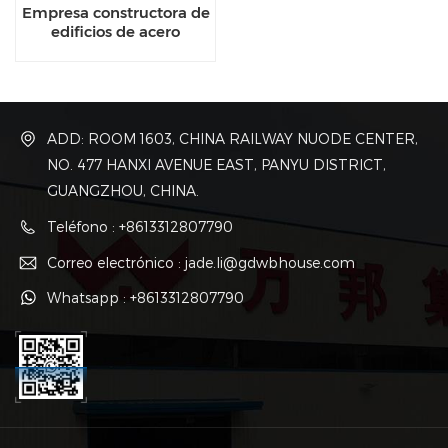
Empresa constructora de
edificios de acero
estructural prefabricados
ADD: ROOM 1603, CHINA RAILWAY NUODE CENTER,
NO. 477 HANXI AVENUE EAST, PANYU DISTRICT,
GUANGZHOU, CHINA.
Teléfono : +8613312807790
Correo electrónico : jade.li@gdwbhouse.com
Whatsapp : +8613312807790