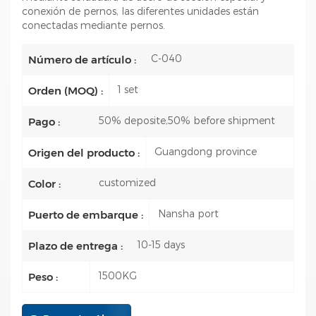
conexión de pernos, las diferentes unidades están
conectadas mediante pernos.
C-040
Número de artículo :
1 set
Orden (MOQ) :
50% deposite,50% before shipment
Pago :
Guangdong province
Origen del producto :
customized
Color :
Nansha port
Puerto de embarque :
10-15 days
Plazo de entrega :
1500KG
Peso :