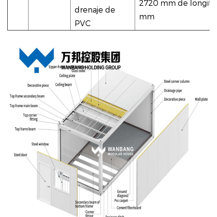
2720 mm de longitu
drenaje de
mm
PVC