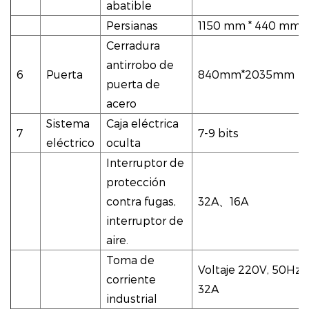
abatible
Persianas
1150 mm * 440 mm
Cerradura
antirrobo de
6
Puerta
840mm*2035mm
puerta de
acero
Sistema
Caja eléctrica
7
7-9 bits
eléctrico
oculta
Interruptor de
protección
contra fugas,
32A
、
16A
interruptor de
aire.
Toma de
Voltaje 220V, 50Hz, 
corriente
32A
industrial