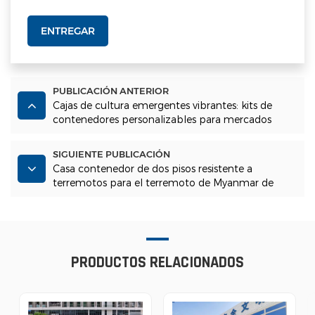
ENTREGAR
PUBLICACIÓN ANTERIOR
Cajas de cultura emergentes vibrantes: kits de
contenedores personalizables para mercados
nocturnos y distritos creativos
SIGUIENTE PUBLICACIÓN
Casa contenedor de dos pisos resistente a
terremotos para el terremoto de Myanmar de
2025
PRODUCTOS RELACIONADOS