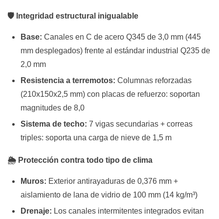
🛡️ Integridad estructural inigualable
Base:
Canales en C de acero Q345 de 3,0 mm (445
mm desplegados) frente al estándar industrial Q235 de
2,0 mm
Resistencia a terremotos:
Columnas reforzadas
(210x150x2,5 mm) con placas de refuerzo: soportan
magnitudes de 8,0
Sistema de techo:
7 vigas secundarias + correas
triples: soporta una carga de nieve de 1,5 m
🌦️ Protección contra todo tipo de clima
Muros:
Exterior antirayaduras de 0,376 mm +
aislamiento de lana de vidrio de 100 mm (14 kg/m³)
Drenaje:
Los canales intermitentes integrados evitan