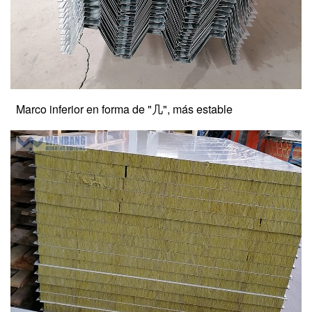
Marco inferior en forma de "几", más estable