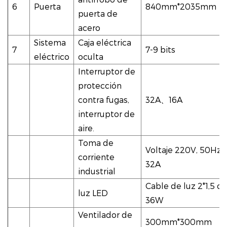
6
Puerta
840mm*2035mm
puerta de
acero
Sistema
Caja eléctrica
7
7-9 bits
eléctrico
oculta
Interruptor de
protección
contra fugas,
32A
、
16A
interruptor de
aire.
Toma de
Voltaje 220V, 50Hz, 
corriente
32A
industrial
Cable de luz 2*1,5 c
luz LED
36W
Ventilador de
300mm*300mm