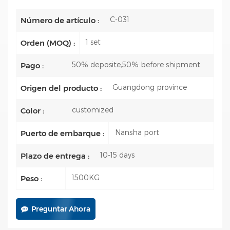
C-031
Número de artículo :
1 set
Orden (MOQ) :
50% deposite,50% before shipment
Pago :
Guangdong province
Origen del producto :
customized
Color :
Nansha port
Puerto de embarque :
10-15 days
Plazo de entrega :
1500KG
Peso :
Preguntar Ahora