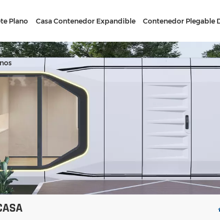
te Plano
Casa Contenedor Expandible
Contenedor Plegable 
nos
CASA