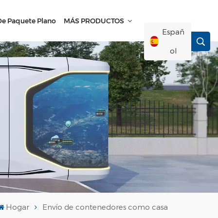
De Paquete Plano
MÁS PRODUCTOS
Españ
Ol
English
Français
Deutsch
Русский
Italiano
Hogar
Envío de contenedores como casa